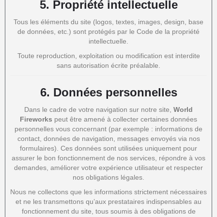
5.
Propriété intellectuelle
Tous les éléments du site (logos, textes, images, design, base
de données, etc.) sont protégés par le Code de la propriété
intellectuelle.
Toute reproduction, exploitation ou modification est interdite
sans autorisation écrite préalable.
6.
Données personnelles
Dans le cadre de votre navigation sur notre site,
World
Fireworks
peut être amené à collecter certaines données
personnelles vous concernant (par exemple : informations de
contact, données de navigation, messages envoyés via nos
formulaires). Ces données sont utilisées uniquement pour
assurer le bon fonctionnement de nos services, répondre à vos
demandes, améliorer votre expérience utilisateur et respecter
nos obligations légales.
Nous ne collectons que les informations strictement nécessaires
et ne les transmettons qu’aux prestataires indispensables au
fonctionnement du site, tous soumis à des obligations de