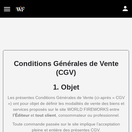
Conditions Générales de Vente
(CGV)
1.
Objet
Les présentes Conditions Générales de Vente (ci-après « CGV
») ont pour objet de définir les modalités de vente des biens et
services proposés sur le site WORLD FIREWORKS entre
l’Éditeur
et
tout client
, consommateur ou professionnel.
Toute commande passée sur le site implique l’acceptation
pleine et entière des présentes CGV.