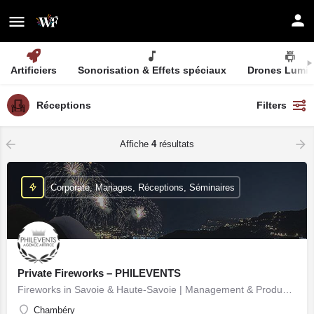
Artificiers
Sonorisation & Effets spéciaux
Drones Lumi
Réceptions
Filters
Affiche
4
résultats
Corporate, Mariages, Réceptions, Séminaires
Private Fireworks – PHILEVENTS
Fireworks in Savoie & Haute-Savoie | Management & Production
Chambéry